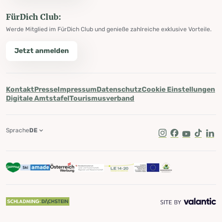
FürDich Club:
Werde Mitglied im FürDich Club und genieße zahlreiche exklusive Vorteile.
Jetzt anmelden
Kontakt
Presse
Impressum
Datenschutz
Cookie Einstellungen
Digitale Amtstafel
Tourismusverband
Sprache
DE
Instagram
Facebook
Youtube
Tik Tok
Lin