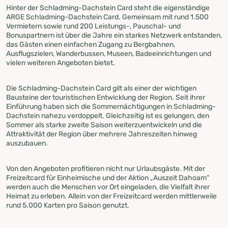
Hinter der Schladming-Dachstein Card steht die eigenständige
ARGE Schladming-Dachstein Card. Gemeinsam mit rund 1.500
Vermietern sowie rund 200 Leistungs-, Pauschal- und
Bonuspartnern ist über die Jahre ein starkes Netzwerk entstanden,
das Gästen einen einfachen Zugang zu Bergbahnen,
Ausflugszielen, Wanderbussen, Museen, Badeeinrichtungen und
vielen weiteren Angeboten bietet.
Die Schladming-Dachstein Card gilt als einer der wichtigen
Bausteine der touristischen Entwicklung der Region. Seit ihrer
Einführung haben sich die Sommernächtigungen in Schladming-
Dachstein nahezu verdoppelt. Gleichzeitig ist es gelungen, den
Sommer als starke zweite Saison weiterzuentwickeln und die
Attraktivität der Region über mehrere Jahreszeiten hinweg
auszubauen.
Von den Angeboten profitieren nicht nur Urlaubsgäste. Mit der
Freizeitcard für Einheimische und der Aktion „Auszeit Dahoam“
werden auch die Menschen vor Ort eingeladen, die Vielfalt ihrer
Heimat zu erleben. Allein von der Freizeitcard werden mittlerweile
rund 5.000 Karten pro Saison genutzt.